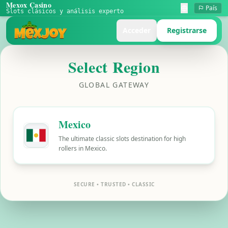
Mexox Casino
País
Slots clásicos y análisis experto
Acceder
Registrarse
Select Region
GLOBAL GATEWAY
Mexico
The ultimate classic slots destination for high
rollers in Mexico.
SECURE • TRUSTED • CLASSIC