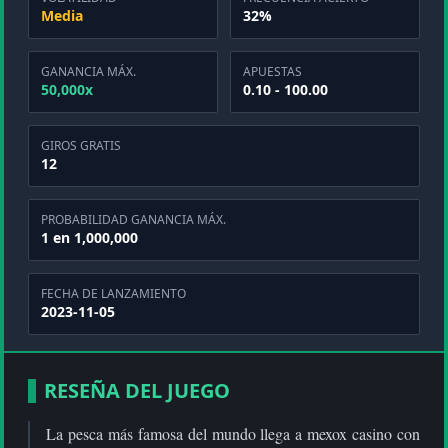
Media
32%
GANANCIA MÁX.
APUESTAS
50,000x
0.10 - 100.00
GIROS GRATIS
12
PROBABILIDAD GANANCIA MÁX.
1 en 1,000,000
FECHA DE LANZAMIENTO
2023-11-05
RESEÑA DEL JUEGO
La pesca más famosa del mundo llega a mexox casino con