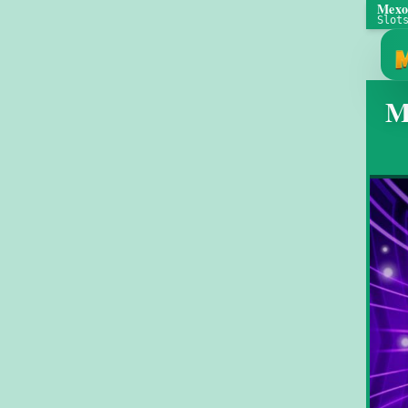
Mexo
Slot
M