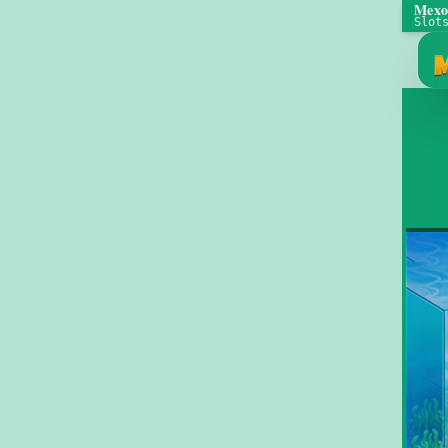
Mexo
Slot