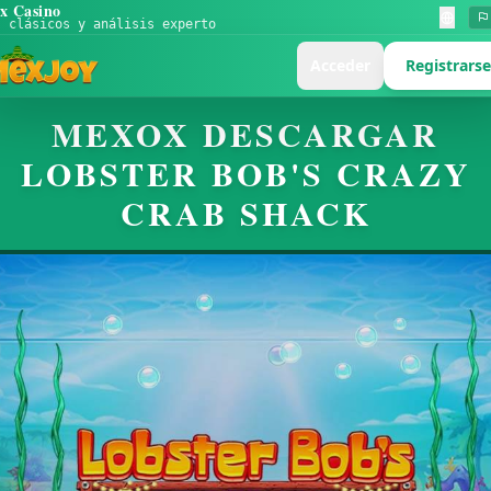
x Casino
s clásicos y análisis experto
Acceder
Registrarse
MEXOX DESCARGAR
LOBSTER BOB'S CRAZY
CRAB SHACK