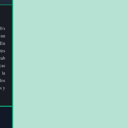
b's
 un
 En
tes
rab
cas
 la
los
s y