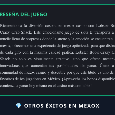
RESEÑA DEL JUEGO
Bienvenido a la diversión costera en mexox casino con Lobster Bo
Crazy Crab Shack. Este emocionante juego de slots te transporta a
muelle lleno de sorpresas donde la suerte y la emoción se encuentran.
mexox, ofrecemos una experiencia de juego optimizada para que disfru
de cada giro con la máxima calidad gráfica. Lobster Bob's Crazy C
Shack no solo es visualmente atractivo, sino que ofrece mecáni
innovadoras que aumentan tus posibilidades de ganar. Únete a
comunidad de mexox casino y descubre por qué este título es uno de 
favoritos de los jugadores en México. ¡Aprovecha los bonos disponible
comienza a ganar hoy mismo en el casino más confiable!
💎 OTROS ÉXITOS EN MEXOX