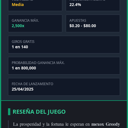
Media
22.4%
GANANCIA MÁX.
APUESTAS
2,500x
$0.20 - $80.00
GIROS GRATIS
1 en 140
PROBABILIDAD GANANCIA MÁX.
1 en 800,000
FECHA DE LANZAMIENTO
25/04/2025
RESEÑA DEL JUEGO
mexox Greedy
La prosperidad y la fortuna le esperan en